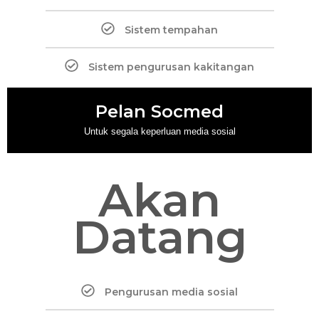
Sistem tempahan
Sistem pengurusan kakitangan
Pelan Socmed
Untuk segala keperluan media sosial
Akan
Datang
Pengurusan media sosial