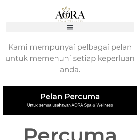
Kami mempunyai pelbagai pelan
untuk memenuhi setiap keperluan
anda.
Pelan Percuma
Untuk semua usahawan AORA Spa & Wellness
Percuma