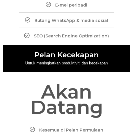
E-mel peribadi
Butang WhatsApp & media sosial
SEO (Search Engine Optimization)
Pelan Kecekapan
Untuk meningkatkan produktiviti dan kecekapan
Akan
Datang
Kesemua di Pelan Permulaan